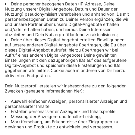
ihren Ehemann. Nicht die einzigen auf dem Album.
Anzeige
Johanna Tänzer
Sarah Connor im Interview bei Johanna Tänzer