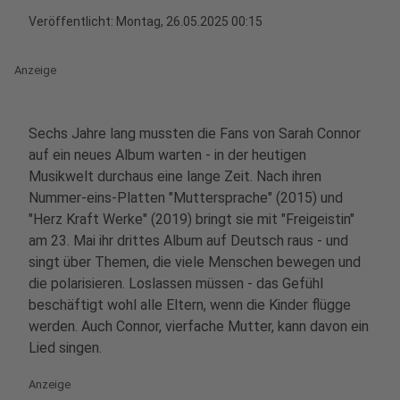
Veröffentlicht:
Montag, 26.05.2025 00:15
Anzeige
Sechs Jahre lang mussten die Fans von Sarah Connor
auf ein neues Album warten - in der heutigen
Musikwelt durchaus eine lange Zeit. Nach ihren
Nummer-eins-Platten "Muttersprache" (2015) und
"Herz Kraft Werke" (2019) bringt sie mit "Freigeistin"
am 23. Mai ihr drittes Album auf Deutsch raus - und
singt über Themen, die viele Menschen bewegen und
die polarisieren. Loslassen müssen - das Gefühl
beschäftigt wohl alle Eltern, wenn die Kinder flügge
werden. Auch Connor, vierfache Mutter, kann davon ein
Lied singen.
Anzeige