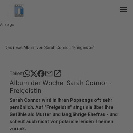
menu
Anzeige
Das neue Album von Sarah Connor: "Freigeistin"
mail
open_in_new
Teilen:
Album der Woche: Sarah Connor -
Freigeistin
Sarah Connor wird in ihren Popsongs oft sehr
persönlich. Auf "Freigeistin" singt sie über ihre
Gefühle als Mutter und langjährige Ehefrau - und
scheut auch nicht vor polarisierenden Themen
zurück.