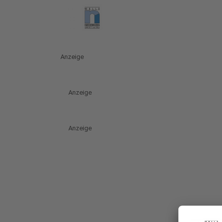
Anzeige
Anzeige
Anzeige