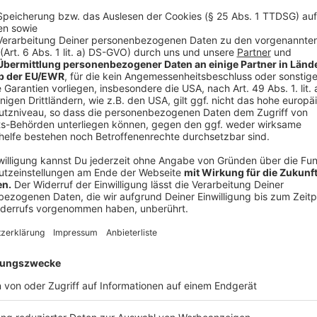
seine Gedanken und Erlebnisse bietet. Mittlerweile s
Sprache lernte er noch intensiver, um sich den Herau
deutschen Musikszene zu etablieren. Er lebt mit seine
jedoch immer noch stark mit Belgien verbunden und fi
Bewegung zwischen den beiden Orten.
Anzeige
Claudia Löhr
Milow bei uns im Interview
Anzeige
So hört sich das neue Album von Milow an