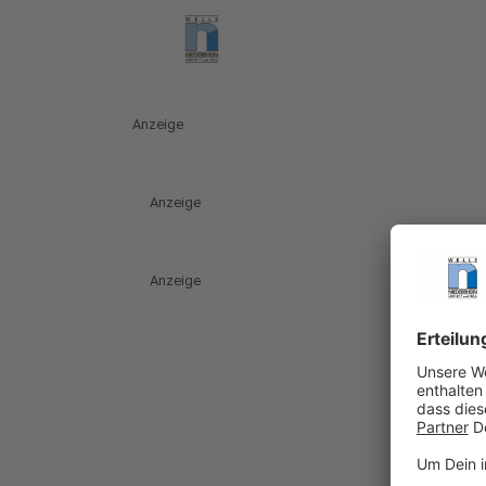
Anzeige
Anzeige
Anzeige