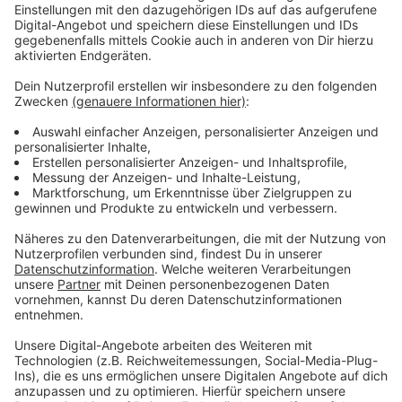
Erinnerung.
Anzeige
Anzeige
Wir benötigen Ihre
Zustimmung, um den YouTube
Video-Service zu laden!
Wir verwenden einen Service eines
Drittanbieters, um Videoinhalte
einzubetten. Dieser Service kann
Daten zu Ihren Aktivitäten
sammeln. Bitte lesen Sie die
Details durch und stimmen Sie der