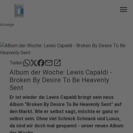
menu
Anzeige
mail
open_in_new
Teilen:
Album der Woche: Lewis Capaldi -
Broken By Desire To Be Heavenly
Sent
Er ist wieder da: Lewis Capaldi bringt sein neus
Album "Broken By Desire To Be Heavenly Sent" auf
den Markt. Wie er selbst sagt, möchte er ganz er
selbst sein. Ohne viel Schnick Schnack und Luxus,
da sind wir doch mal gespannt - unser neues Album
der Woche.