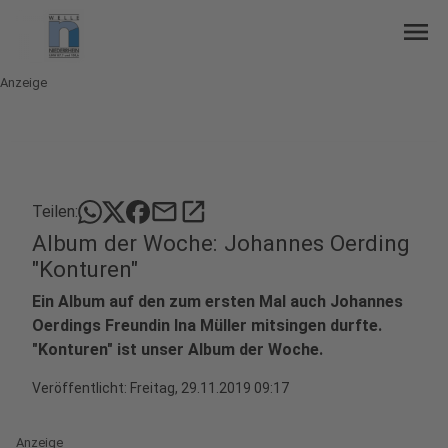
menu
Anzeige
mail
open_in_new
Teilen:
Album der Woche: Johannes Oerding
"Konturen"
Ein Album auf den zum ersten Mal auch Johannes
Oerdings Freundin Ina Müller mitsingen durfte.
"Konturen" ist unser Album der Woche.
Veröffentlicht:
Freitag, 29.11.2019 09:17
Anzeige