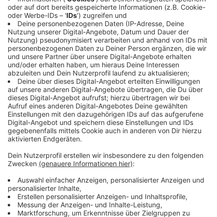
auch auf dem "Konturen"-Album wieder. Seine Fans
haben in jedem Fall großes Gefallen an der neuen
Platte, schließlich ist seine "Konturen"-Livetournee
nahezu komplett ausverkauft.
Anzeige
Wir benötigen Ihre
Zustimmung, um den YouTube
Video-Service zu laden!
Wir verwenden einen Service eines
Drittanbieters, um Videoinhalte
einzubetten. Dieser Service kann
Daten zu Ihren Aktivitäten
sammeln. Bitte lesen Sie die
Details durch und stimmen Sie der