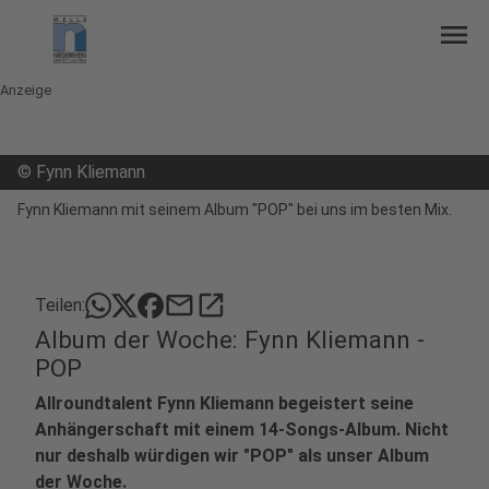
menu
Anzeige
©
Fynn Kliemann
Fynn Kliemann mit seinem Album "POP" bei uns im besten Mix.
mail
open_in_new
Teilen:
Album der Woche: Fynn Kliemann -
POP
Allroundtalent Fynn Kliemann begeistert seine
Anhängerschaft mit einem 14-Songs-Album. Nicht
nur deshalb würdigen wir "POP" als unser Album
der Woche.