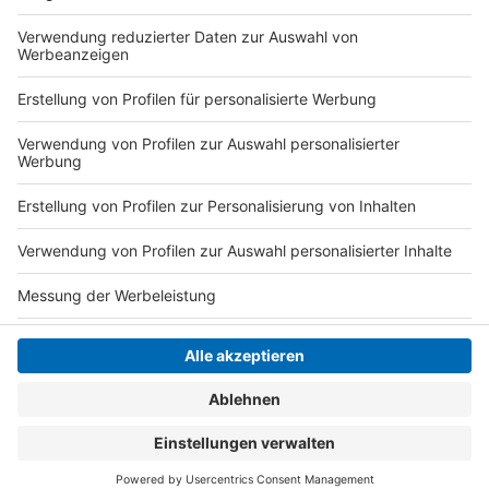
Video anzusehen.
Mehr Informationen
Fynn Kliemann - Alles was ich hab (Offizielles Video)
Akzeptieren
Anzeige
powered by
Usercentrics Consent
Management Platform
Anzeige
Anzeige
Anzeige