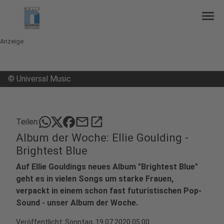
menu
Anzeige
©
Universal Music
mail
open_in_new
Teilen:
Album der Woche: Ellie Goulding -
Brightest Blue
Auf Ellie Gouldings neues Album "Brightest Blue"
geht es in vielen Songs um starke Frauen,
verpackt in einem schon fast futuristischen Pop-
Sound - unser Album der Woche.
Veröffentlicht:
Sonntag, 19.07.2020 05:00