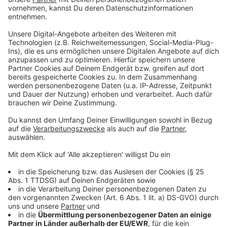
Männer sind weiter die, die in der Musikindustrie das
sagen haben, so Ellie. "Es gibt noch viele Dinge, die von
Männern dominiert werden. Ich würde gern wissen, wie
es für mich wäre, wenn der Chef meiner Plattenfirma
eine Frau wäre. Es wäre toll, ein Festival oder eine
Plattenfirma zu sehen, in denen nur Frauen auftreten
und arbeiten. Ich glaube das würde einiges ändern. Ich
schreibe meine Songs aus der Sicht einer Frau und
fände es halt spannend, wie ein weiblicher
Plattenfirmenboss darauf reagieren würde."
Anzeige
Anzeige