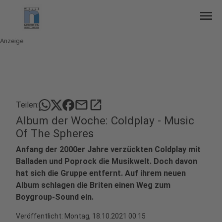
menu
Anzeige
mail
open_in_new
Teilen:
Album der Woche: Coldplay - Music
Of The Spheres
Anfang der 2000er Jahre verzückten Coldplay mit
Balladen und Poprock die Musikwelt. Doch davon
hat sich die Gruppe entfernt. Auf ihrem neuen
Album schlagen die Briten einen Weg zum
Boygroup-Sound ein.
Veröffentlicht:
Montag, 18.10.2021 00:15