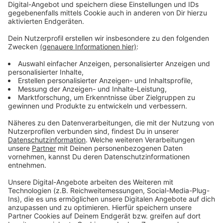
Anzeige
Wir benötigen Ihre
Zustimmung, um den YouTube
Video-Service zu laden!
Wir verwenden einen Service eines
Drittanbieters, um Videoinhalte
einzubetten. Dieser Service kann
Daten zu Ihren Aktivitäten
sammeln. Bitte lesen Sie die
Details durch und stimmen Sie der
Nutzung des Service zu, um dieses
Video anzusehen.