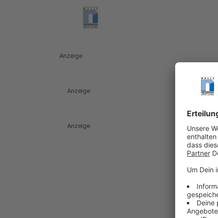
Anzeige
Anzeige
Anzeige