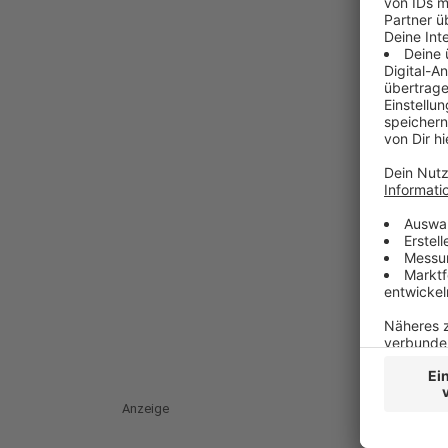
Anzeige