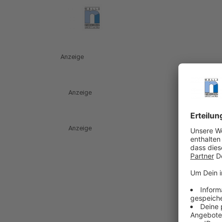
Anzeige
Anzeige
Anzeige