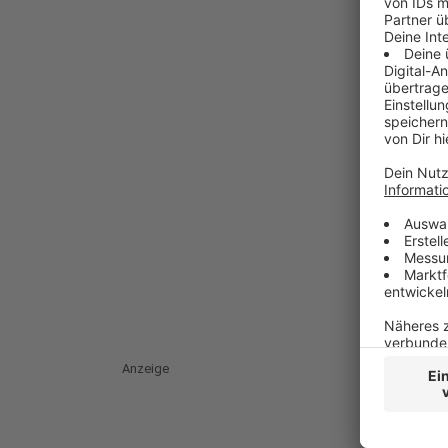
Anzeige