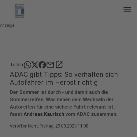
menu
Anzeige
mail
open_in_new
Teilen:
ADAC gibt Tipps: So verhalten sich
Autofahrer im Herbst richtig
Der Sommer ist durch - und damit auch die
Sommerreifen. Was neben dem Wechseln der
Autoreifen für eine sichere Fahrt relevant ist,
fasst
Andreas Kaurisch
vom ADAC zusammen.
Veröffentlicht:
Freitag, 29.09.2023 11:00