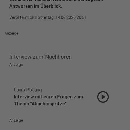
Antworten im Überblick.
Veröffentlicht:
Sonntag, 14.06.2026 20:51
Anzeige
Interview zum Nachhören
Anzeige
Laura Potting
play_circle
Interview mit euren Fragen zum
Thema "Abnehmspritze"
Anzeige