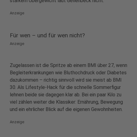
starkem Übergewicht laut Gellenbeck nicht.
Anzeige
Für wen – und für wen nicht?
Anzeige
Zugelassen ist die Spritze ab einem BMI über 27, wenn
Begleiterkrankungen wie Bluthochdruck oder Diabetes
dazukommen – richtig sinnvoll wird sie meist ab BMI
30. Als Lifestyle-Hack für die schnelle Sommerfigur
lehnen beide sie dagegen klar ab. Bei ein paar Kilo zu
viel zählen weiter die Klassiker: Ernährung, Bewegung
und ein ehrlicher Blick auf die eigenen Gewohnheiten.
Anzeige