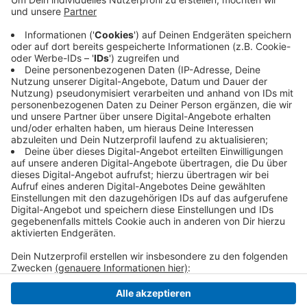
Anzeige
Die Sperrung gilt ab 20:00 Uhr und bleibt bis
Mittwochmorgen (05.08.), sechs Uhr, bestehen.
Verkehrsteilnehmer werden über die Anschlusstelle
Krefeld-Zentrum umgeleitet.
Anzeige
Anzeige
Anzeige