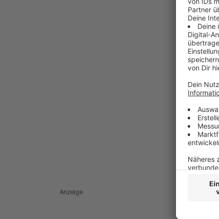
Anzeige