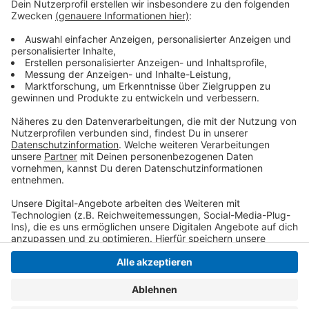
den ÖPNV zu bekommen."
Unklar ist auch noch, wann alle Entlastungen in Kraft
treten. Denn viele Vereinbarungen müssen noch
Bundestag und Bundesrat passieren.
Anzeige
Anzeige
Anzeige