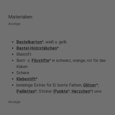
Materialien:
Anzeige
Bastelkarton
*, weiß u. gelb
Bastel-Holzstäbchen
*
Bleistift
Bunt- o.
Filzstifte
* in schwarz, orange, rot für das
Küken
Schere
Klebestift
*
beliebige Extras für Ei: bunte Farben,
Glitzer
*,
Pailletten
*, Sticker (
Punkte
*,
Herzchen
*) usw.
Anzeige