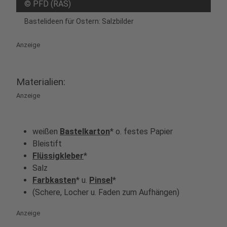
©
PFD (RAS)
Bastelideen für Ostern: Salzbilder
Anzeige
Materialien:
Anzeige
weißen
Bastelkarton
* o. festes Papier
Bleistift
Flüssigkleber
*
Salz
Farbkasten
* u.
Pinsel
*
(Schere, Locher u. Faden zum Aufhängen)
Anzeige