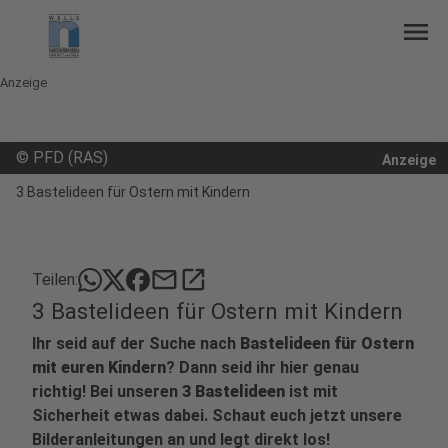
menu
Anzeige
©
PFD (RAS)
Anzeige
3 Bastelideen für Ostern mit Kindern
mail
open_in_new
Teilen:
3 Bastelideen für Ostern mit Kindern
Ihr seid auf der Suche nach
Bastelideen für Ostern
mit euren Kindern
? Dann seid ihr hier genau
richtig! Bei unseren
3 Bastelideen
ist mit
Sicherheit etwas dabei. Schaut euch jetzt unsere
Bilderanleitungen an und legt direkt los!