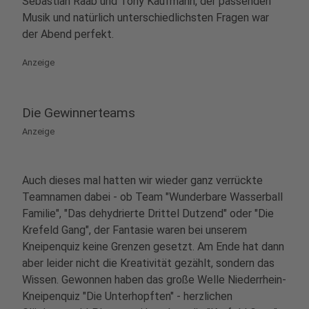
Sebastian Raab und Tony Kaufmann, der passenden
Musik und natürlich unterschiedlichsten Fragen war
der Abend perfekt.
Anzeige
Die Gewinnerteams
Anzeige
Auch dieses mal hatten wir wieder ganz verrückte
Teamnamen dabei - ob Team "Wunderbare Wasserball
Familie", "Das dehydrierte Drittel Dutzend" oder "Die
Krefeld Gang", der Fantasie waren bei unserem
Kneipenquiz keine Grenzen gesetzt. Am Ende hat dann
aber leider nicht die Kreativität gezählt, sondern das
Wissen. Gewonnen haben das große Welle Niederrhein-
Kneipenquiz "Die Unterhopften" - herzlichen