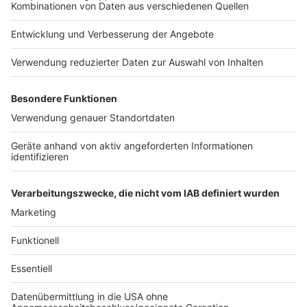
Lust auf Kneipenquiz?
Anzeige
Gute Nachrichten, für alle, die letztes Mal nicht dabei
sein konnten, oder es nochmal probieren wollen. Wir
haben schon das nächste Kneipenquiz geplant! Das
wird am 19. Dezember stattfinden. Unsere neue
Location ist das Wirtshaus 1857 in St.Tönis - wir
freuen uns auf euch!
Hier bekommt ihr noch mehr
Infos zum nächsten Kneipenquiz.
Anzeige