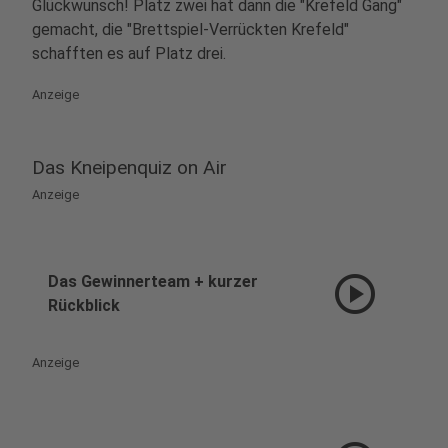
Glückwunsch! Platz zwei hat dann die "Krefeld Gang"
gemacht, die "Brettspiel-Verrückten Krefeld"
schafften es auf Platz drei.
Anzeige
Das Kneipenquiz on Air
Anzeige
play_circle
Das Gewinnerteam + kurzer
Rückblick
Anzeige