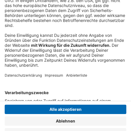
Anzeige
Anzeige
Anzeige