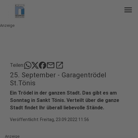
menu
Anzeige
mail
open_in_new
Teilen:
25. September - Garagentrödel
St.Tönis
Ein Trödel in der ganzen Stadt. Das gibt es am
Sonntag in Sankt Tönis. Verteilt über die ganze
Stadt findet Ihr überall liebevolle Stände.
Veröffentlicht:
Freitag, 23.09.2022 11:56
Anzeige