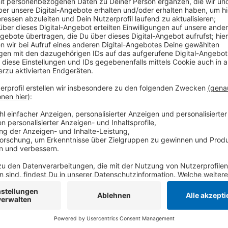
Anzeige