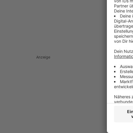
Anzeige