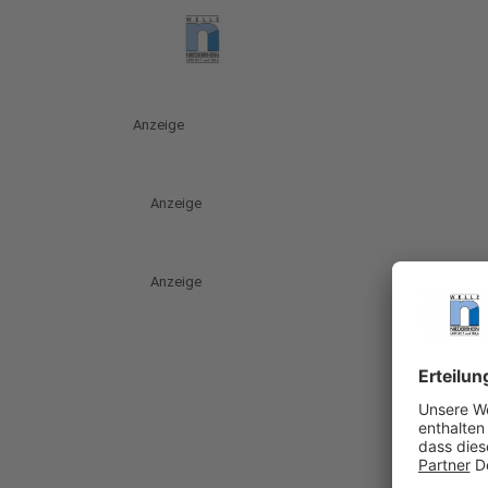
Anzeige
Anzeige
Anzeige