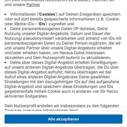
Damit liegt der KFC weiter auf dem fünften
Tabellenplatz der Oberliga. Das nächste und letzte
Spiel der Saison steht am kommenden Sonntag an.
Dann geht es in der Grotenburg gegen den Absteiger
MSV Düsseldorf. Anpfiff ist um 15 Uhr.
Anzeige
Anzeige
Anzeige