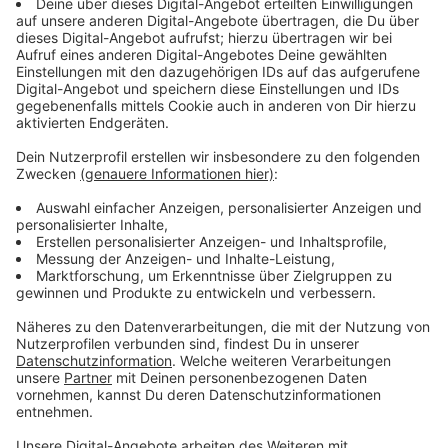
und der eigenen Angst.
Anzeige
Wir benötigen Ihre
Zustimmung, um den YouTube
Video-Service zu laden!
Wir verwenden einen Service eines
Drittanbieters, um Videoinhalte
einzubetten. Dieser Service kann
Daten zu Ihren Aktivitäten
sammeln. Bitte lesen Sie die
Details durch und stimmen Sie der
Nutzung des Service zu, um dieses
Video anzusehen.