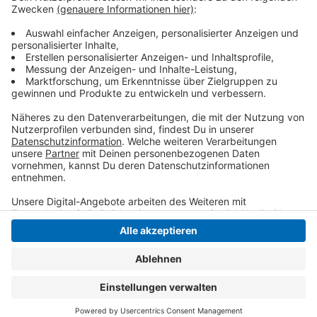
Weitere Infos gibt's
hier!
Veröffentlicht:
Mittwoch, 12.06.2019 15:16
Anzeige
Anzeige
Anzeige
Anzeige